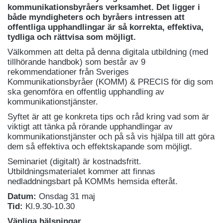
kommunikationsbyråers verksamhet. Det ligger i
både myndigheters och byråers intressen att
offentliga upphandlingar är så korrekta, effektiva,
tydliga och rättvisa som möjligt.
Välkommen att delta på denna digitala utbildning (med
tillhörande handbok) som består av 9
rekommendationer från Sveriges
Kommunikationsbyråer (KOMM) & PRECIS för dig som
ska genomföra en offentlig upphandling av
kommunikationstjänster.
Syftet är att ge konkreta tips och råd kring vad som är
viktigt att tänka på rörande upphandlingar av
kommunikationstjänster och på så vis hjälpa till att göra
dem så effektiva och effektskapande som möjligt.
Seminariet (digitalt) är kostnadsfritt.
Utbildningsmaterialet kommer att finnas
nedladdningsbart på KOMMs hemsida efteråt.
Datum:
Onsdag 31 maj
Tid:
Kl.9.30-10.30
Vänliga hälsningar,