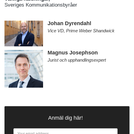
Sveriges Kommunikationsbyråer
Johan Dyrendahl
Vice VD, Prime Weber Shandwick
Magnus Josephson
Jurist och upphandlingsexpert
Anmäl dig här!