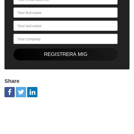
Share